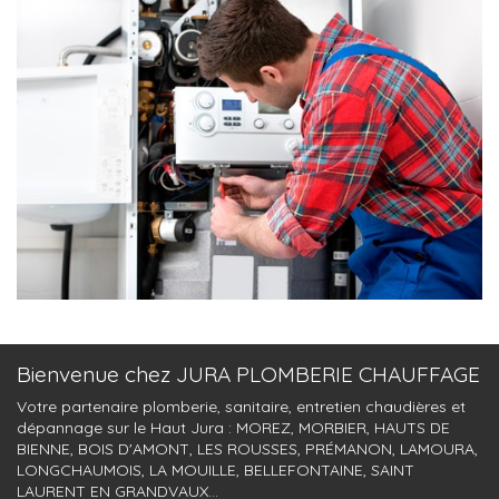
Bienvenue chez JURA PLOMBERIE CHAUFFAGE
Votre partenaire plomberie, sanitaire, entretien chaudières et
dépannage sur le Haut Jura : MOREZ, MORBIER, HAUTS DE
BIENNE, BOIS D'AMONT, LES ROUSSES, PRÉMANON, LAMOURA,
LONGCHAUMOIS, LA MOUILLE, BELLEFONTAINE, SAINT
LAURENT EN GRANDVAUX...